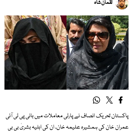
لقمان شاہ
پاکستان تحریک انصاف نے پارٹی معاملات میں بانی پی ٹی آئی
عمران خان کی ہمشیرہ علیمہ خان، ان کی اہلیہ بشریٰ بی بی