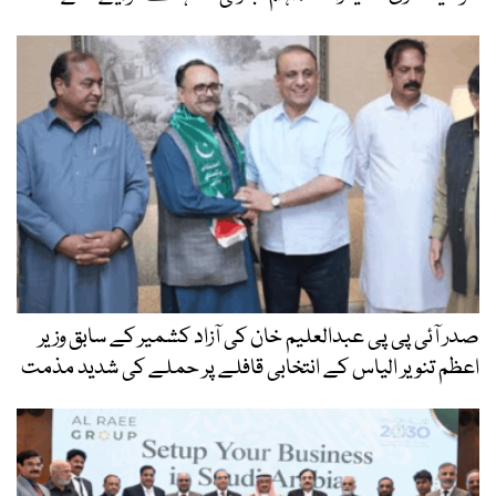
صدر آئی پی پی عبدالعلیم خان کی آزاد کشمیر کے سابق وزیر
اعظم تنویر الیاس کے انتخابی قافلے پر حملے کی شدید مذمت