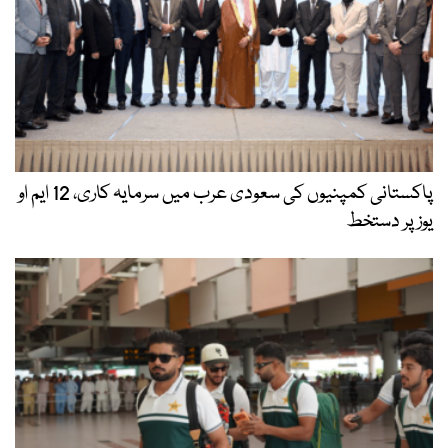
پاکستانی کمپنیوں کی سعودی عرب میں سرمایہ کاری، 12 ایم او
یوز پر دستخط