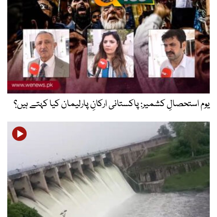
یوم استحصالِ کشمیر: پاکستانی ارکانِ پارلیمان کیا کہتے ہیں؟