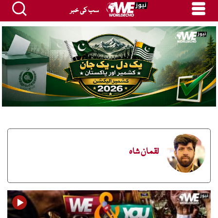
سب کی خبر
لقمان شاہ