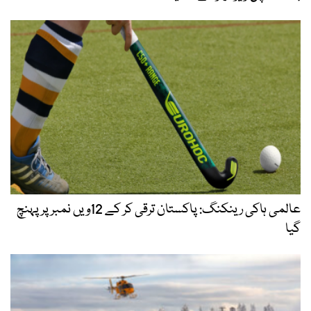
عالمی ہاکی رینکنگ: پاکستان ترقی کر کے 12ویں نمبر پر پہنچ
گیا