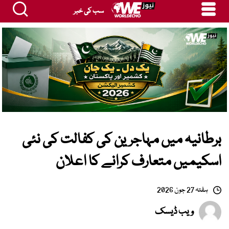
سب کی خبر
برطانیہ میں مہاجرین کی کفالت کی نئی
اسکیمیں متعارف کرانے کا اعلان
ہفتہ 27 جون 2026
ویب ڈیسک