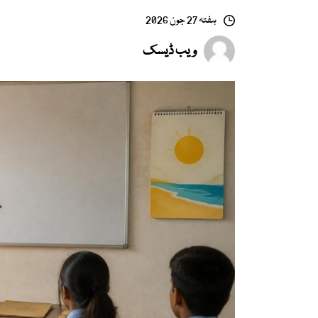
ہفتہ 27 جون 2026
ویب ڈیسک