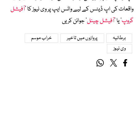
واقعات کی اپ ڈیٹس کے لیے واٹس ایپ پر وی نیوز کا ’
آفیشل
گروپ
‘ یا ’
آفیشل چینل
‘ جوائن کریں
برطانیہ
پروازوں میں تاخیر
خراب موسم
وی نیوز