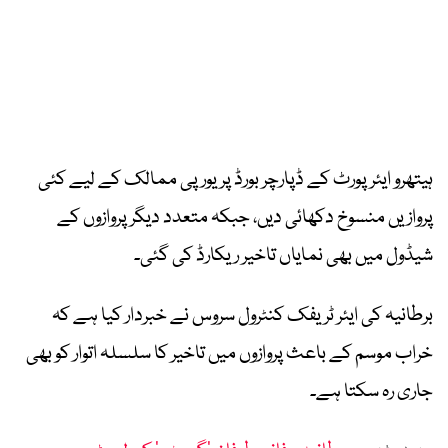
ہیتھرو ایئرپورٹ کے ڈپارچر بورڈ پر یورپی ممالک کے لیے کئی
پروازیں منسوخ دکھائی دیں، جبکہ متعدد دیگر پروازوں کے
شیڈول میں بھی نمایاں تاخیر ریکارڈ کی گئی۔
برطانیہ کی ایئر ٹریفک کنٹرول سروس نے خبردار کیا ہے کہ
خراب موسم کے باعث پروازوں میں تاخیر کا سلسلہ اتوار کو بھی
جاری رہ سکتا ہے۔