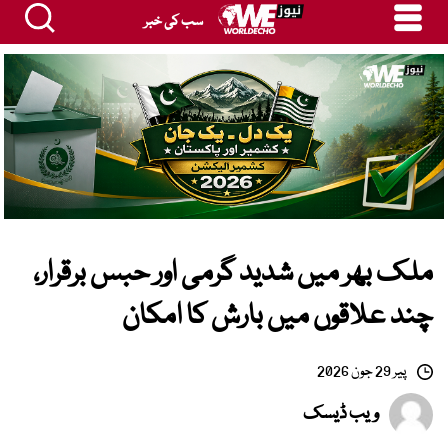
سب کی خبر
ملک بھر میں شدید گرمی اور حبس برقرار،
چند علاقوں میں بارش کا امکان
پیر 29 جون 2026
ویب ڈیسک