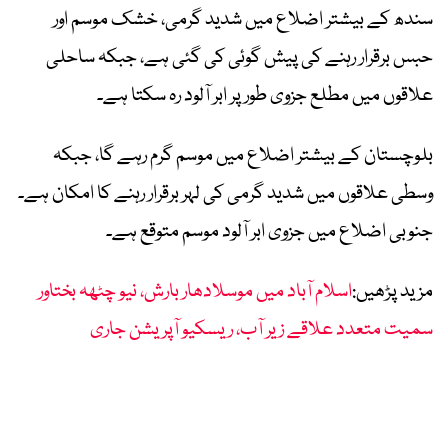
سندھ کے بیشتر اضلاع میں شدید گرمی، خشک موسم اور
حبس برقرار رہنے کی پیش گوئی کی گئی ہے، جبکہ ساحلی
علاقوں میں مطلع جزوی طور پر ابر آلود رہ سکتا ہے۔
بلوچستان کے بیشتر اضلاع میں موسم گرم رہے گا، جبکہ
وسطی علاقوں میں شدید گرمی کی لہر برقرار رہنے کا امکان ہے۔
جنوبی اضلاع میں جزوی ابر آلود موسم متوقع ہے۔
مزید پڑھیں:
اسلام آباد میں موسلادھار بارش، نیو چٹھہ بختاور
سمیت متعدد علاقے زیر آب، ریسکیو آپریشن جاری