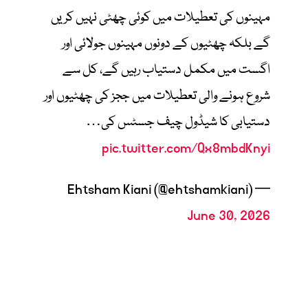
مہینوں کی تعطیلات میں کوئی چھٹی نہیں کریں
گے بلکہ چھٹیوں کے دونوں مہینوں جولائی اور
اگست میں مکمل دستیاب رہیں گے، کل سے
شروع ہونے والی تعطیلات میں ججز کی چھٹیوں اور
دستیابی کا شیڈول چیف جسٹس کی…
pic.twitter.com/Qx8mbdKnyi
— Ehtsham Kiani (@ehtshamkiani)
June 30, 2026