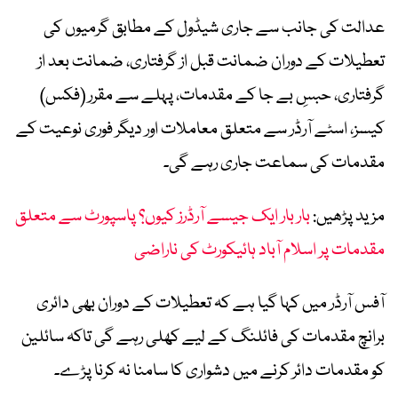
عدالت کی جانب سے جاری شیڈول کے مطابق گرمیوں کی
تعطیلات کے دوران ضمانت قبل از گرفتاری، ضمانت بعد از
گرفتاری، حبسِ بے جا کے مقدمات، پہلے سے مقرر (فکس)
کیسز، اسٹے آرڈر سے متعلق معاملات اور دیگر فوری نوعیت کے
مقدمات کی سماعت جاری رہے گی۔
مزید پڑھیں:
بار بار ایک جیسے آرڈرز کیوں؟ پاسپورٹ سے متعلق
مقدمات پر اسلام آباد ہائیکورٹ کی ناراضی
آفس آرڈر میں کہا گیا ہے کہ تعطیلات کے دوران بھی دائری
برانچ مقدمات کی فائلنگ کے لیے کھلی رہے گی تاکہ سائلین
کو مقدمات دائر کرنے میں دشواری کا سامنا نہ کرنا پڑے۔