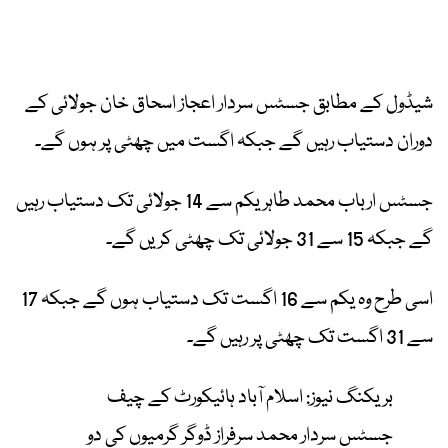
شیڈول کے مطابق جسٹس سردار اعجاز اسحاق خان جولائی کے
دوران دستیاب رہیں گے جبکہ اگست میں چھٹی پر ہوں گے۔
جسٹس ارباب محمد طاہر یکم سے 14 جولائی تک دستیاب رہیں
گے جبکہ 15 سے 31 جولائی تک چھٹی کریں گے۔
اسی طرح وہ یکم سے 16 اگست تک دستیاب ہوں گے جبکہ 17
سے 31 اگست تک چھٹی پر رہیں گے۔
بریکنگ نیوز: اسلام آباد ہائیکورٹ کے چیف
جسٹس سردار محمد سرفراز ڈوگر گرمیوں کی دو