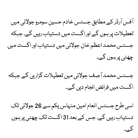
آفس آرڈر کے مطابق جسٹس خادم حسین سومرو جولائی میں
تعطیلات پر ہوں گے اور اگست میں دستیاب رہیں گے، جبکہ
جسٹس محمد اعظم خان جولائی میں دستیاب اور اگست میں
چھٹی پر ہوں گے۔
جسٹس محمد آصف جولائی میں تعطیلات گزاریں گے جبکہ
اگست میں فرائض انجام دیں گے۔
اسی طرح جسٹس انعام امین منہاس یکم سے 26 جولائی تک
دستیاب رہیں گے، جس کے بعد 31 اگست تک چھٹی پر ہوں
گے۔