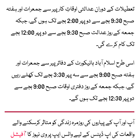
تعطیلات کے دوران عدالتی اوقاتِ کار پیر سے جمعرات اور ہفتہ
صبح 9:30 بجے سے دوپہر 2:00 بجے تک ہوں گے، جبکہ
جمعہ کے روز عدالت صبح 9:30 بجے سے دوپہر 12:00 بجے
تک کام کرے گی۔
اسی طرح اسلام آباد ہائیکورٹ کے دفاتر پیر سے جمعرات اور
ہفتہ صبح 9:00 بجے سے سہ پہر 3:30 بجے تک کھلے رہیں
گے، جبکہ جمعہ کے روز دفتری اوقات صبح 9:00 بجے سے
دوپہر 12:30 بجے تک ہوں گے۔
آپ اور آپ کے پیاروں کی روزمرہ زندگی کو متاثر کرسکنے والے
واقعات کی اپ ڈیٹس کے لیے واٹس ایپ پر وی نیوز کا ’
آفیشل