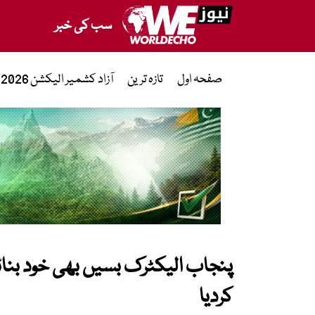
سب کی خبر
صفحہ اول
تازہ ترین
آزاد کشمیر الیکشن 2026
پنجاب الیکٹرک بسیں بھی خود بنائے 
کردیا