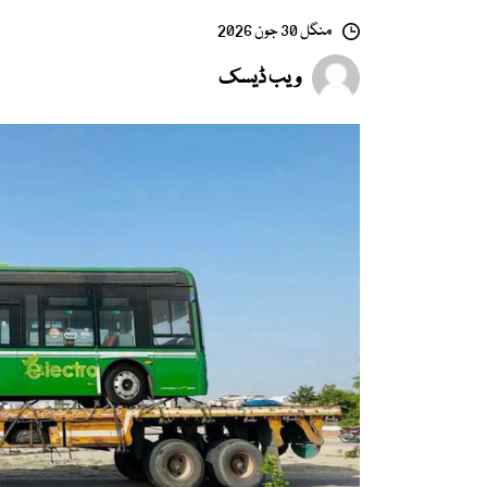
منگل 30 جون 2026
ویب ڈیسک