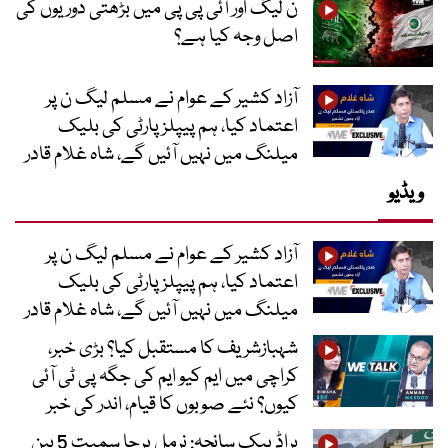
ن لیگ اور آئی پی پی میں بڑھتی دوریوں کی
اصل وجہ کیا ہے؟
آزاد کشیر کے عوام نے مسلم لیگ ن پر
اعتماد کیا، ہم پیپلز پارٹی کی بلیک
میلنگ میں نہیں آئیں گے، شاہ غلام قادر
ویڈیو
آزاد کشیر کے عوام نے مسلم لیگ ن پر
اعتماد کیا، ہم پیپلز پارٹی کی بلیک
میلنگ میں نہیں آئیں گے، شاہ غلام قادر
شہبازشریف کا مستقبل کیا؟ بڑی خبر،
کراچی میں ایم کیو ایم کی جگہ پی ٹی آئی
کیوں؟ نئے صوبوں کا قیام، اندر کی خبر
براڈ پیک سانحہ: نرمل پرجا سمیت 5 بین