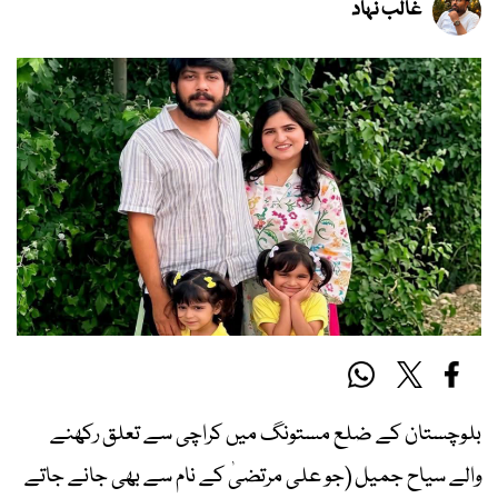
غالب نہاد
بلوچستان کے ضلع مستونگ میں کراچی سے تعلق رکھنے
والے سیاح جمیل (جو علی مرتضیٰ کے نام سے بھی جانے جاتے