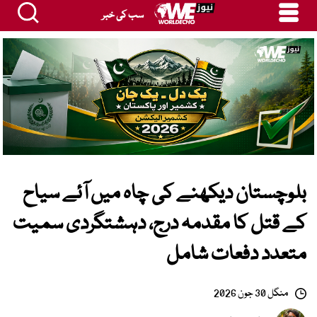
سب کی خبر
بلوچستان دیکھنے کی چاہ میں آئے سیاح
کے قتل کا مقدمہ درج، دہشتگردی سمیت
متعدد دفعات شامل
منگل 30 جون 2026