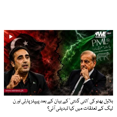
بلاول بھٹو کی ’الٹی گنتی‘ کے بیان کے بعد پیپلز پارٹی اور ن
لیگ کے تعلقات میں کیا تبدیلی آئی؟