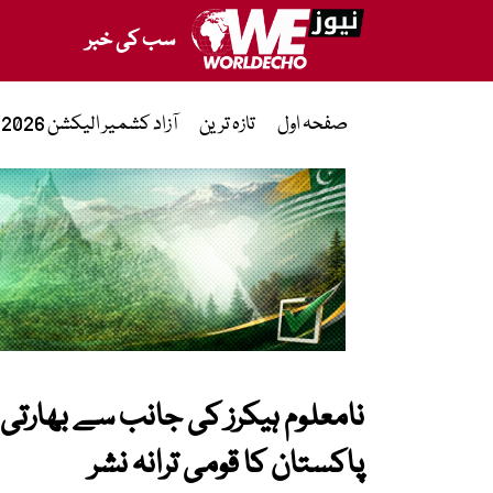
سب کی خبر
صفحہ اول
تازہ ترین
آزاد کشمیر الیکشن 2026
نامعلوم ہیکرز کی جانب سے بھارتی 
پاکستان کا قومی ترانہ نشر