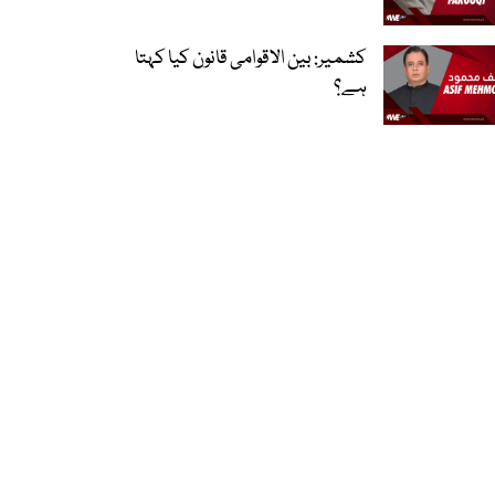
کشمیر: بین الاقوامی قانون کیا کہتا
ہے؟