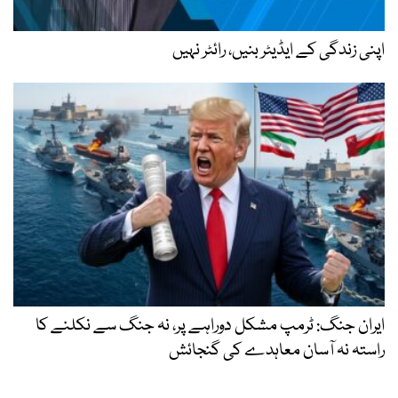
اپنی زندگی کے ایڈیٹر بنیں، رائٹر نہیں
ایران جنگ: ٹرمپ مشکل دوراہے پر، نہ جنگ سے نکلنے کا
راستہ نہ آسان معاہدے کی گنجائش