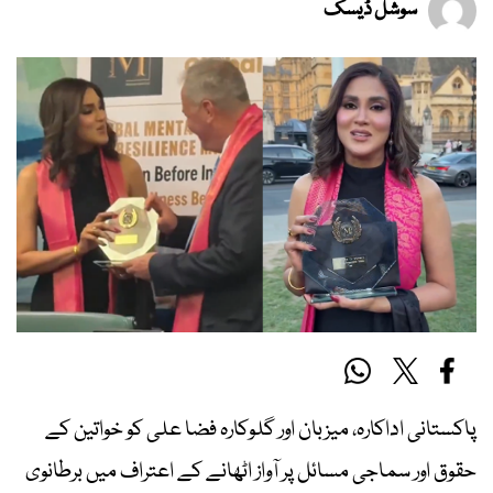
سوشل ڈیسک
پاکستانی اداکارہ، میزبان اور گلوکارہ فضا علی کو خواتین کے
حقوق اور سماجی مسائل پر آواز اٹھانے کے اعتراف میں برطانوی