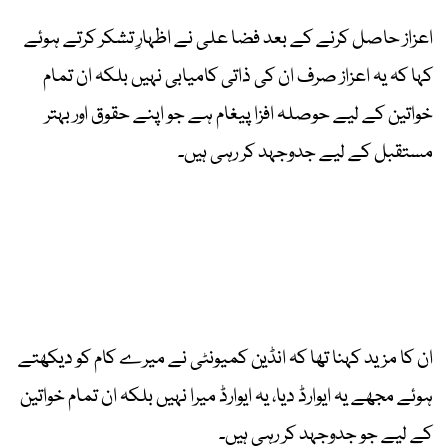
اعزاز حاصل کرنے کے بعد فضا علی نے اظہارِ تشکر کرتے ہوئے
کہا کہ یہ اعزاز صرف ان کی ذاتی کامیابی نہیں بلکہ ان تمام
خواتین کے لیے حوصلہ افزا پیغام ہے جو اپنے حقوق اور بہتر
مستقبل کے لیے جدوجہد کر رہی ہیں۔
ان کا مزید کہنا تھا کہ انڈین کمیونٹی نے میرے کام کو دیکھتے
ہوئے مجھے یہ ایوارڈ دیا، یہ ایوارڈ میرا نہیں بلکہ ان تمام خواتین
کے لیے جو جدوجہد کر رہی ہیں۔