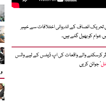
 تحریک انصاف کے اندروانی اختلافات سے خیبر
ں عوام کو بھول گئے ہیں۔
متاثر کرسکنے والے واقعات کی اپ ڈیٹس کے لیے واٹس
نل
‘ جوائن کریں
وی