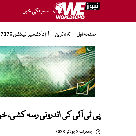
سب کی خبر
صفحہ اول
تازہ ترین
آزاد کشمیر الیکشن 2026
پی ٹی آئی کی اندرونی رسہ کشی، خی
جمعرات 2 جولائی 2026