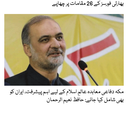
بھارتی فورسز کے 26 مقامات پر چھاپے
مکہ دفاعی معاہدہ عالمِ اسلام کے لیے اہم پیشرفت، ایران کو
بھی شامل کیا جائے: حافظ نعیم الرحمان