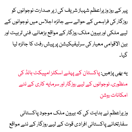
پیر کے روز وزیراعظم شہباز شریف کی زیر صدارت نوجوانوں کو
روزگار کی فراہمی کے حوالے سے جائزہ اجلاس میں نوجوانوں کے
لیے ملکی اور بیرون ملک روزگار کے مواقع بڑھانے، فنی تربیت اور
بین الاقوامی معیار کی سرٹیفیکیشن پر پیش رفت کا جائزہ لیا
گیا۔
یہ بھی پڑھیں:
پاکستان کے پہلے اسکلز امپیکٹ بانڈ کی
منظوری، نوجوانوں کے لیے روزگار اور سرمایہ کاری کے نئے
امکانات روشن
وزیراعظم نے ہدایت کی کہ بیرون ملک موجود پاکستانی
سفارتخانے پاکستانی افرادی قوت کے لیے روزگار کے نئے مواقع