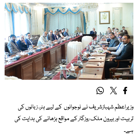
وزیراعظم شہبازشریف نے نوجوانوں کے لیے ہنر، زبانوں کی
تربیت اور بیرون ملک روزگار کے مواقع بڑھانے کی ہدایت کی
ہے۔