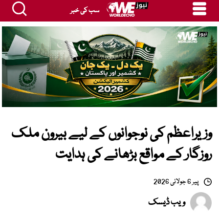
سب کی خبر
وزیراعظم کی نوجوانوں کے لیے بیرون ملک
روزگار کے مواقع بڑھانے کی ہدایت
پیر 6 جولائی 2026
ویب ڈیسک