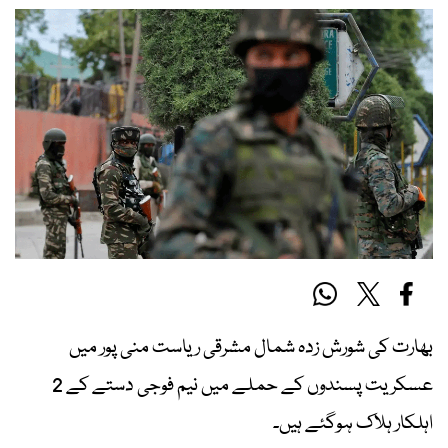
بھارت کی شورش زدہ شمال مشرقی ریاست منی پور میں
عسکریت پسندوں کے حملے میں نیم فوجی دستے کے 2
اہلکار ہلاک ہوگئے ہیں۔