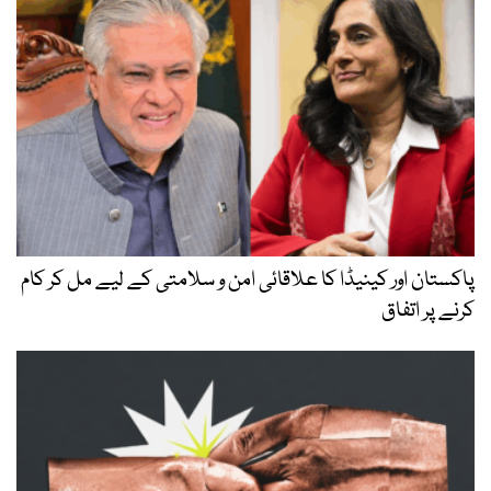
پاکستان اور کینیڈا کا علاقائی امن و سلامتی کے لیے مل کر کام
کرنے پر اتفاق