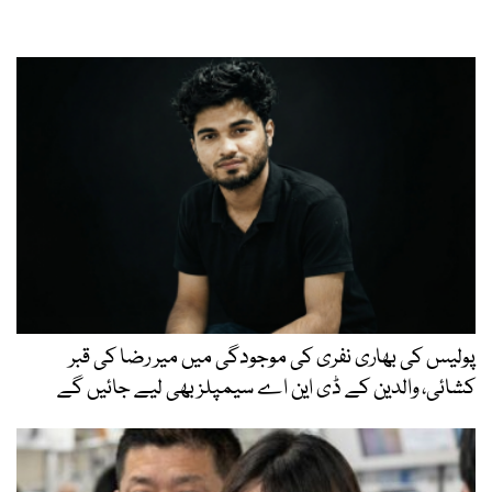
پولیس کی بھاری نفری کی موجودگی میں میر رضا کی قبر
کشائی، والدین کے ڈی این اے سیمپلز بھی لیے جائیں گے