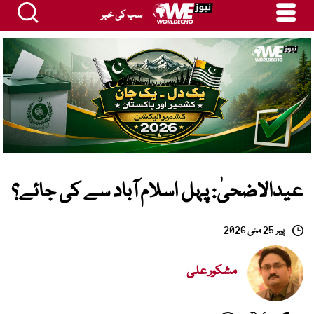
سب کی خبر
عیدالاضحیٰ: پہل اسلام آباد سے کی جائے؟
پیر 25 مئی 2026
مشکور علی