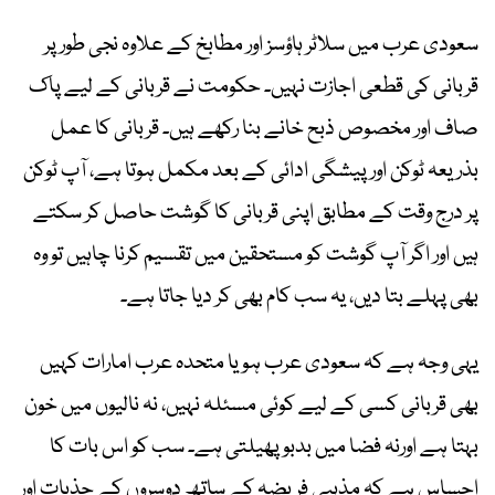
سعودی عرب میں سلاٹر ہاؤسز اور مطابخ کے علاوہ نجی طور پر
قربانی کی قطعی اجازت نہیں۔ حکومت نے قربانی کے لیے پاک
صاف اور مخصوص ذبح خانے بنا رکھے ہیں۔ قربانی کا عمل
بذریعہ ٹوکن اور پیشگی ادائی کے بعد مکمل ہوتا ہے، آپ ٹوکن
پر درج وقت کے مطابق اپنی قربانی کا گوشت حاصل کر سکتے
ہیں اور اگر آپ گوشت کو مستحقین میں تقسیم کرنا چاہیں تو وہ
بھی پہلے بتا دیں، یہ سب کام بھی کر دیا جاتا ہے۔
یہی وجہ ہے کہ سعودی عرب ہو یا متحدہ عرب امارات کہیں
بھی قربانی کسی کے لیے کوئی مسئلہ نہیں، نہ نالیوں میں خون
بہتا ہے اورنہ فضا میں بدبو پھیلتی ہے۔ سب کو اس بات کا
احساس ہے کہ مذہبی فریضہ کے ساتھ دوسروں کے جذبات اور