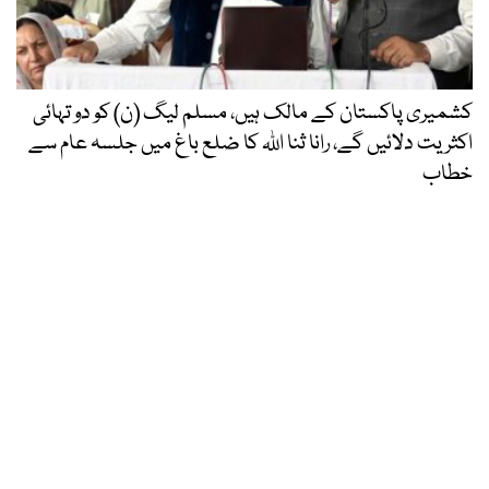
کشمیری پاکستان کے مالک ہیں، مسلم لیگ (ن) کو دو تہائی
اکثریت دلائیں گے، رانا ثنا اللہ کا ضلع باغ میں جلسہ عام سے
خطاب