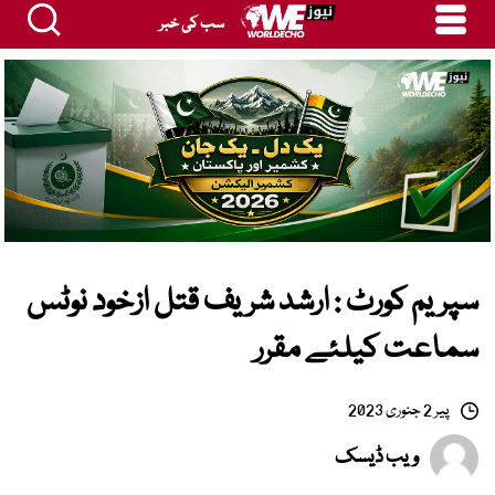
سب کی خبر
سپریم کورٹ : ارشد شریف قتل ازخود نوٹس
سماعت کیلئے مقرر
پیر 2 جنوری 2023
ویب ڈیسک