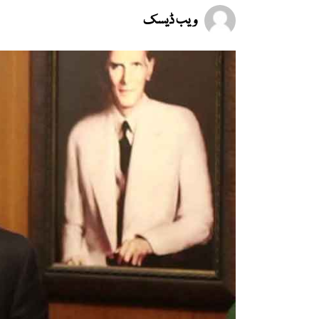
ویب ڈیسک