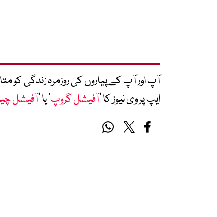
آپ اور آپ کے پیاروں کی روزمرہ زندگی کو 
ایپ پر وی نیوز کا ’
آفیشل گروپ
‘ یا ’
آفیشل چی