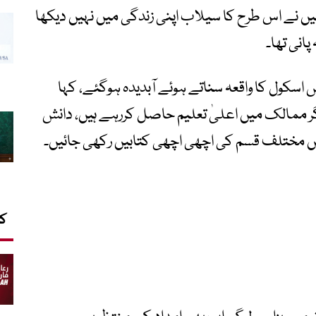
میں نے اس طرح کا سیلاب اپنی زندگی میں نہیں دیکھا
پانی تھا۔
 اسکول کا واقعہ سناتے ہوئے آبدیدہ ہوگئے، کہا
ر ممالک میں اعلیٰ تعلیم حاصل کررہے ہیں، دانش
 میں مختلف قسم کی اچھی اچھی کتابیں رکھی جائیں۔
کا