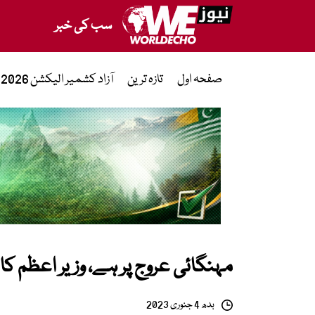
سب کی خبر
صفحہ اول
تازہ ترین
آزاد کشمیر الیکشن 2026
مہنگائی عروج پر ہے، وزیر اعظم کا
بدھ 4 جنوری 2023