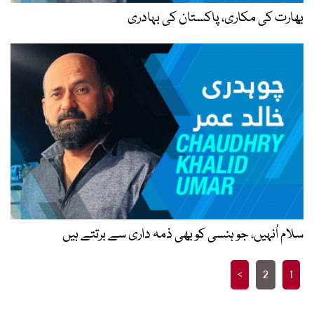
بھارت کی مکاری، پاکستان کی بہادری
Posts
>
2
1
pagination