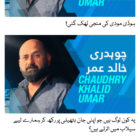
ہوڈی مودی کی منجی ٹھک گئی!
یہ کون لوگ ہیں جو اپنی جان ہتھیلی پر رکھ کر ہمارے لیے
سیلاب میں اترتے ہیں؟