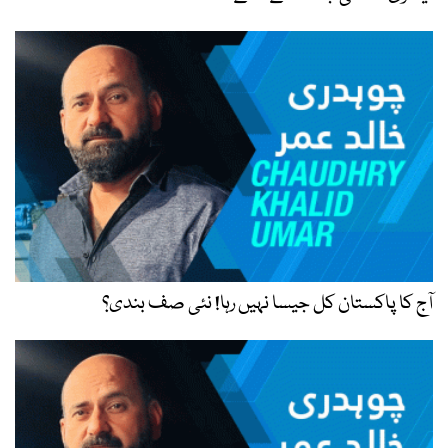
آج کا پاکستان کل جیسا نہیں رہا! نئی صف بندی؟