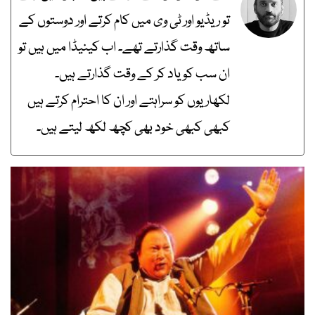
تو ریڈیو اور ٹی وی میں کام کرتے اور دوستوں کے
ساتھ وقت گذارتے تھے۔ اب کینیڈا میں ہیں تو
ان سب کو یاد کر کے وقت گذارتے ہیں۔
لکھاریوں کو سراہتے اور ان کا احترام کرتے ہیں
کبھی کبھی خود بھی کچھ لکھ لیتے ہیں۔