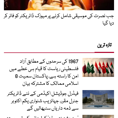
جب نصرت کی موسیقی شامل کرنے پر میوزک ڈائریکٹر کو فائر کر
دیا گیا
تازہ ترین
1967 کی سرحدوں کے مطابق آزاد
فلسطینی ریاست کا قیام ہی خطے میں
امن کا راستہ ہے، پاکستان سمیت 8
اسلامی ممالک کا مشترکہ بیان
فیڈرل جوڈیشل اکیڈمی کے نئے ڈائریکٹر
جنرل مقرر، جہانزیب شنواری یکم اکتوبر
سے ذمہ داریاں سنبھالیں گے