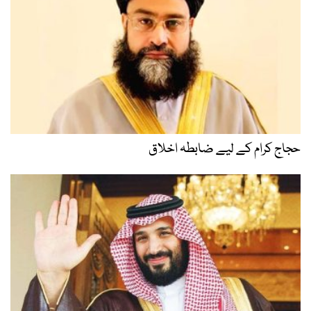
حجاج کرام کے لیے ضابطہ اخلاق