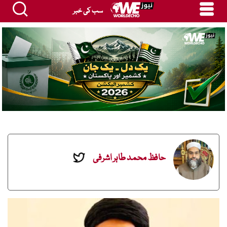
سب کی خبر
حافظ محمد طاہر اشرفی