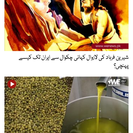
شیرین فرہاد کی لازوال کہانی چکوال سے ایران تک کیسے
پہنچی؟