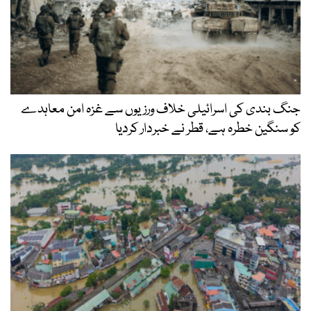
جنگ بندی کی اسرائیلی خلاف ورزیوں سے غزہ امن معاہدے
کو سنگین خطرہ ہے، قطر نے خبردار کردیا