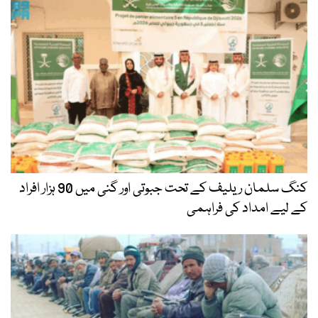
کنگ سلمان ریلیف کے تحت جبوتی اور گنی میں 90 ہزار افراد
کے لیے امداد کی فراہمی