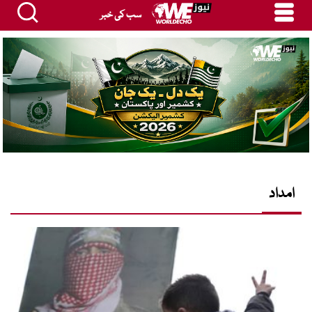
سب کی خبر
امداد