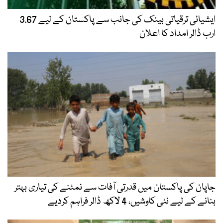
ایشیائی ترقیاتی بینک کی جانب سے پاکستان کے لیے 3.67
ارب ڈالر امداد کا اعلان
جاپان کی پاکستان میں قدرتی آفات سے نمٹنے کی تیاری بہتر
بنانے کے لیے نئی کاوشیں، 4 لاکھ ڈالر فراہم کردیے