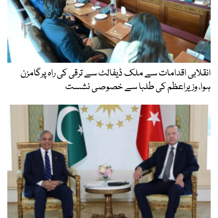
انقلابی اقدامات سے ملک ڈیفالٹ سے ترقی کی راہ پرگامزن
ہوا، وزیراعظم کی طلبا سے خصوصی نشست