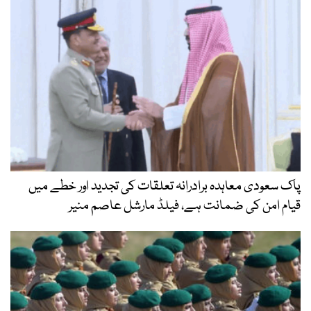
پاک سعودی معاہدہ برادرانہ تعلقات کی تجدید اور خطے میں
قیام امن کی ضمانت ہے، فیلڈ مارشل عاصم منیر