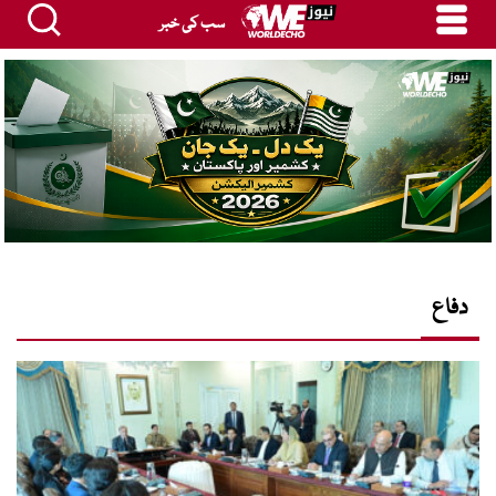
سب کی خبر
دفاع