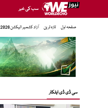
سب کی خبر
صفحہ اول
تازہ ترین
آزاد کشمیر الیکشن 2026
سی ڈی ڈی اہلکار