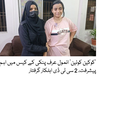
’کوکین کوئین‘ انمول عرف پنکی کے کیس میں اہم
پیشرفت، 2 سی ٹی ڈی اہلکار گرفتار