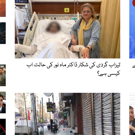
ے
تیزاب گردی کی شکار ڈاکٹر ماہ نور کی حالت اب
کیسی ہے؟