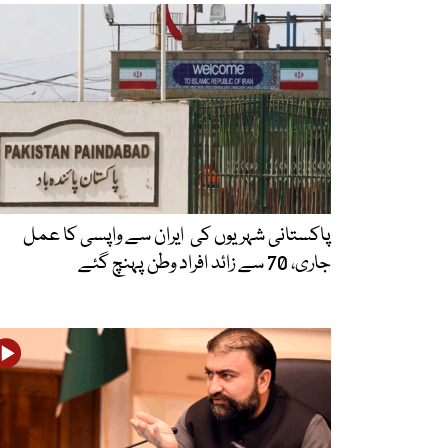
پاکستانی شہریوں کی ایران سے واپسی کا عمل
جاری، 70 سے زائد افراد وطن پہنچ گئے