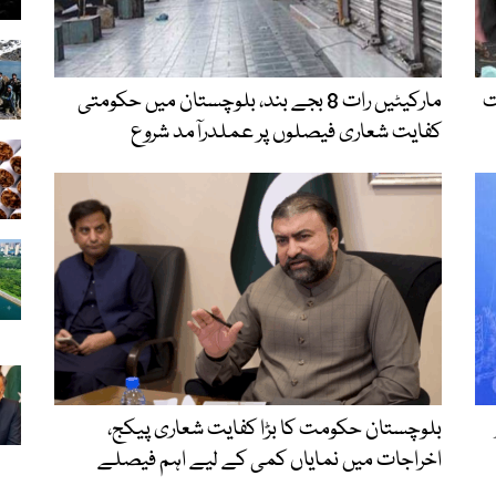
رخواست
مارکیٹیں رات 8 بجے بند، بلوچستان میں حکومتی
کفایت شعاری فیصلوں پر عملدرآمد شروع
بلوچستان حکومت کا بڑا کفایت شعاری پیکج،
اخراجات میں نمایاں کمی کے لیے اہم فیصلے