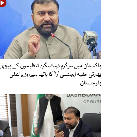
پاکستان میں سرگرم دہشتگرد تنظیموں کے پیچھ
بھارتی خفیہ ایجنسی ’را‘ کا ہاتھ ہے، وزیراعلیٰ
بلوچستان