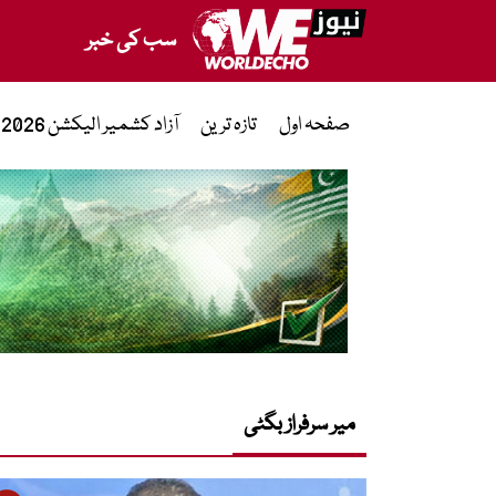
سب کی خبر
صفحہ اول
تازہ ترین
آزاد کشمیر الیکشن 2026
میر سرفراز بگٹی