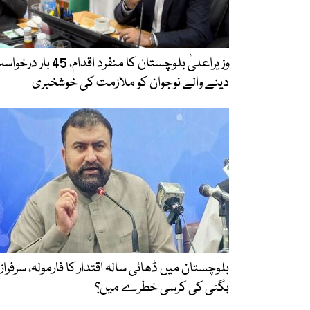
وزیراعلیٰ بلوچستان کا منفرد اقدام، 45 بار د
دینے والے نوجوان کو ملازمت کی خوشخبری
بلوچستان میں ڈھائی سالہ اقتدار کا فارمولہ، سرفراز
بگٹی کی کرسی خطرے میں؟