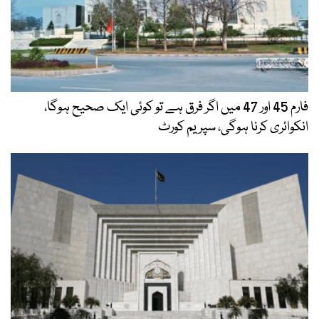
فارم 45 اور 47 میں اگر فرق ہے تو کوئی ایک صحیح ہوگا،
انکوائری کرنا ہوگی، سپریم کورٹ