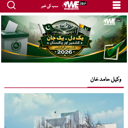
سب کی خبر
وکیل حامد خان