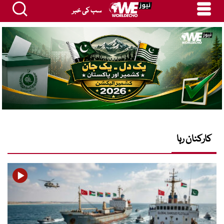
سب کی خبر
کارکنان رہا