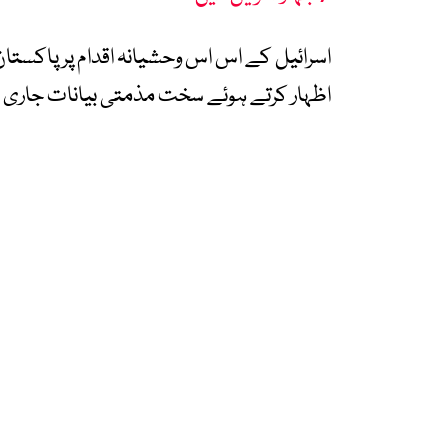
اسرائیل کے اس اس وحشیانہ اقدام پر پاکست
اظہار کرتے ہوئے سخت مذمتی بیانات جاری 