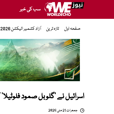
سب کی خبر
صفحہ اول
تازہ ترین
آزاد کشمیر الیکشن 2026
اسرائیل نے ’گلوبل صمود فلوٹیلا‘ ک
جمعرات 21 مئی 2026