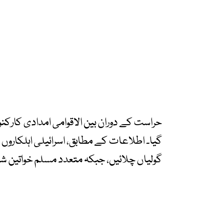
حراست کے دوران بین الاقوامی امدادی کارکنوں
گیا۔ اطلاعات کے مطابق، اسرائیلی اہلکاروں نے 
گولیاں چلائیں، جبکہ متعدد مسلم خواتین شر