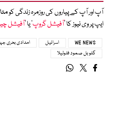
آپ اور آپ کے پیاروں کی روزمرہ زندگی کو 
ایپ پر وی نیوز کا ’
آفیشل گروپ
‘ یا ’
آفیشل چی
WE NEWS
اسرائیل
امدادی بحری جہا
گلوبل صمود فلوٹیلا