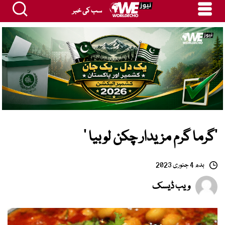
سب کی خبر
‘گرما گرم مزیدار چکن لوبیا ‘
بدھ 4 جنوری 2023
ویب ڈیسک