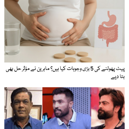
پیٹ پھولنے کی 5 بڑی وجوہات کیا ہیں؟ ماہرین نے مؤثر حل بھی
بتا دیے