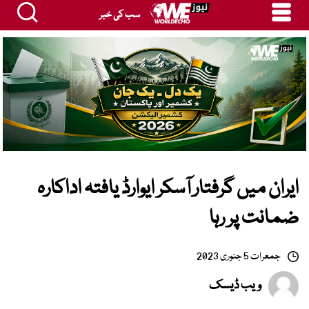
سب کی خبر
ایران میں گرفتار آسکر ایوارڈ یافتہ اداکارہ
ضمانت پر رہا
جمعرات 5 جنوری 2023
ویب ڈیسک