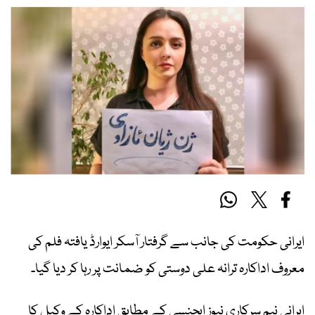
ایرانی حکومت کی جانب سے گرفتار آسکر ایوارڈ یافتہ فلم کی
معروف اداکارہ ترانہ علی دوستی کو ضمانت پر رہا کر دیا گیا۔
ایرانی نیم سرکاری نیوز ایجنسی کے مطابق اداکارہ کے وکیل کا