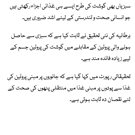
سبزیاں بھی گوشت کی طرح ایسے ہی غذائی اجزاء رکھتی ہیں
جو انسانی صحت و تندرستی کے لیئے اشد ضروری ہیں۔
برطانیہ کی نئی تحقیق نے ثابت کیا ہے کہ سبزی سے حاصل
ہونے والی پروٹین کے مقابلے میں گوشت کی پروٹین جسم کے
لیے زیادہ فائدہ مند ہے۔
تحقیقاتی رپورٹ میں کہا گیا ہے کہ جانوروں پر مبنی پروٹین کی
غذا سے پودوں پر مبنی غذا میں منتقلی پٹھوں کی صحت کے
لئے نقصان دہ ثابت ہوتی ہے۔