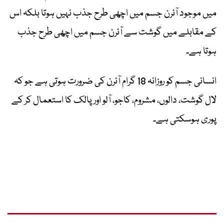
میں موجود آئرن جسم میں اچھی طرح جذب نہیں ہوتا بلکہ اس
کے مقابلے میں گوشت سے آئرن جسم میں اچھی طرح جذب
ہوتا ہے۔
انسانی جسم کو روزانہ 18 گرام آئرن کی ضرورت ہوتی ہے جو کہ
لال گوشت، دالوں، مشروم، کاجو، آلو اور پالک کا استعمال کر کے
پوری ہوسکتی ہے۔