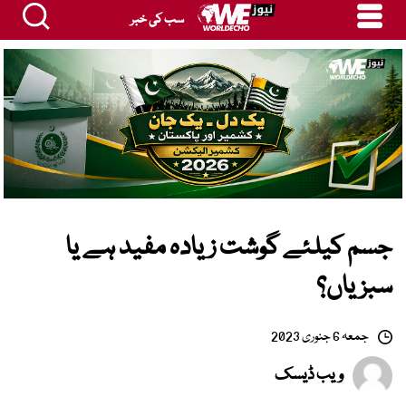
سب کی خبر
جسم کیلئے گوشت زیادہ مفید ہے یا
سبزیاں؟
جمعہ 6 جنوری 2023
ویب ڈیسک