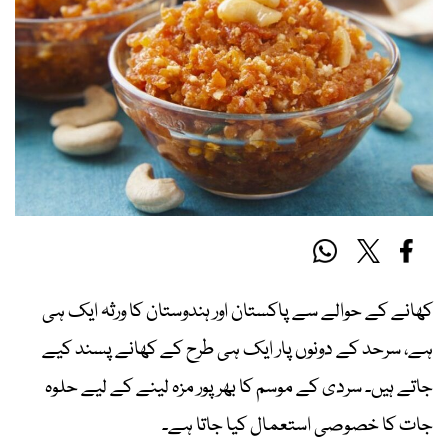
کھانے کے حوالے سے پاکستان اور ہندوستان کا ورثہ ایک ہی
ہے، سرحد کے دونوں پار ایک ہی طرح کے کھانے پسند کیے
جاتے ہیں۔ سردی کے موسم کا بھرپور مزہ لینے کے لیے حلوہ
جات کا خصوصی استعمال کیا جاتا ہے۔