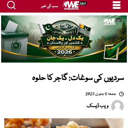
سب کی خبر
سردیوں کی سوغات: گاجر کا حلوہ
جمعہ 6 جنوری 2023
ویب ڈیسک