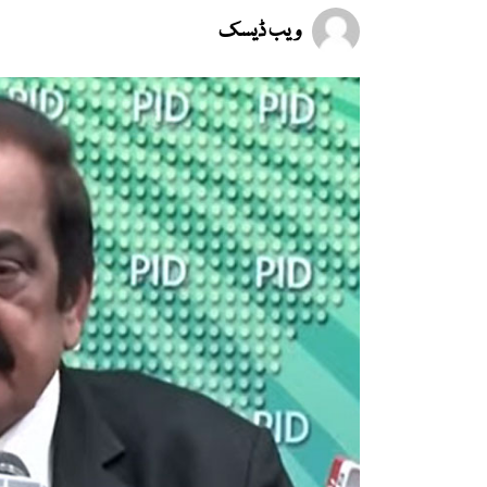
ویب ڈیسک