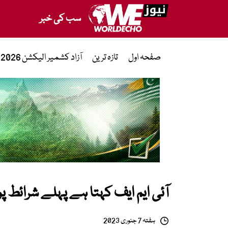
سب کی خبر
صفحہ اول
تازہ ترین
آزاد کشمیر الیکشن 2026
آئی ایم ایف کہتا ہے پہلے شرائط پوری
ہفتہ 7 جنوری 2023