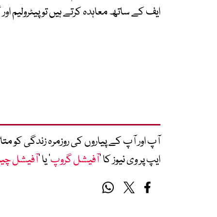
ایف کے ساتھ معاہدہ کرتے ہیں تو پیٹرولیم اور 
آپ اور آپ کے پیاروں کی روزمرہ زندگی کو 
ایپ پر وی نیوز کا ’
آفیشل گروپ
‘ یا ’
آفیشل چی