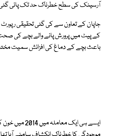
آرسینک کی سطح خطرناک حد تک پائی گئی
جاپان کے تعاون سے کی گئی تحقیقی رپورٹ ک
کے پیٹ میں پرورش پانے والے بچے کی صحت
باعث بچے کے دماغ کی افزائش سمیت مختلف ب
ایسے ہی ایک معام