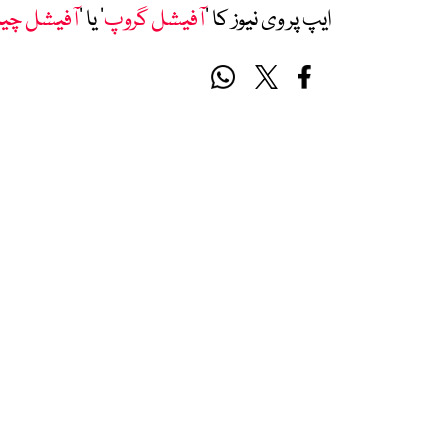
ایپ پر وی نیوز کا ’
آفیشل گروپ
‘ یا ’
آفیشل چی