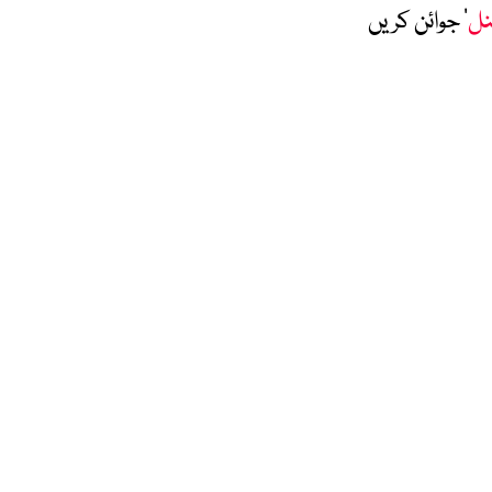
نل
‘ جوائن کریں