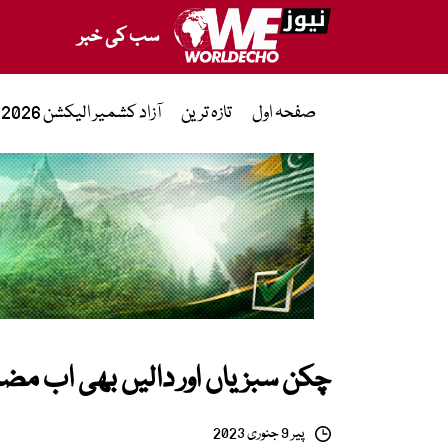
سب کی خبر
صفحہ اول
تازہ ترین
آزاد کشمیر الیکشن 2026
چکن سبزیاں اور دالیں بھی اب م
پیر 9 جنوری 2023