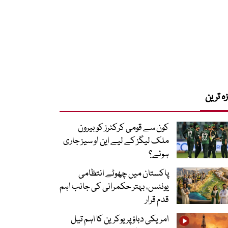
زہ ترین
کون سے قومی کرکٹرز کو بیرون
ملک لیگز کے لیے این او سیز جاری
ہوئے؟
پاکستان میں چھوٹے انتظامی
یونٹس، بہتر حکمرانی کی جانب اہم
قدم قرار
امریکی دباؤ پر یوکرین کا اہم تیل