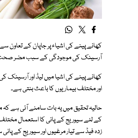
کھانے پینے کی اشیاء پر جاپان کے تعاون سے
آرسینک کی موجودگی کے سبب مضر صحت 
کھانے پینے کی اشیا میں لیڈ اور آرسینک کی 
اور مختلف بیماریوں کا باعث بنتی ہے۔
حالیہ تحقیق میں یہ بات سامنے آئی ہے کہ 
کے لئے سیوریج کے پانی کا استعمال مختلف 
زدہ فیڈ سے تیار مرغیوں اور سیوریج کے پانی