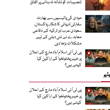
تنصیبات کو نشانہ نہ بنانے پر اتفاق
مودی کی پالیسیوں سے بھارت
سفارتی تنہائی کا شکار، پاکستان،
سعودی عرب اور ترکیہ کے دفاعی
معاہدے نے نئی دہلی کے لیے
مشکلات بڑھا دیں
پی ٹی آئی اسلام آباد مارچ کے اعلان
پر خیبر پختونخوا کے اراکین کیا
کہتے ہیں؟
ڈیو
پی ٹی آئی اسلام آباد مارچ کے اعلان
پر خیبر پختونخوا کے اراکین کیا
کہتے ہیں؟