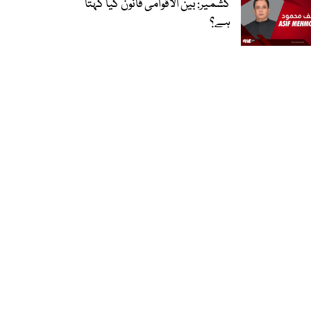
کشمیر: بین الاقوامی قانون کیا کہتا
ہے؟