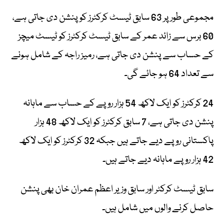
مجموعی طور پر 63 سابق ٹیسٹ کرکٹرز کو پنشن دی جاتی ہے،
60 برس سے زائد عمر کے سابق ٹیسٹ کرکٹرز کو ٹیسٹ میچز
کے حساب سے پنشن دی جاتی ہے، رمیز راجہ کے شامل ہونے
سے تعداد 64 ہو جائے گی۔
24 کرکٹرز کو ایک لاکھ 54 ہزار روپے کے حساب سے ماہانہ
پنشن دی جاتی ہے، 7 سابق کرکٹرز کو ایک لاکھ 48 ہزار
پاکستانی روپے دیے جاتے ہیں جبکہ 32 کرکٹرز کو ایک لاکھ
42 ہزار روپے ماہانہ دیے جاتے ہیں۔
سابق ٹیسٹ کرکٹر اور سابق وزیر اعظم عمران خان بھی پنشن
حاصل کرنے والوں میں شامل ہیں۔