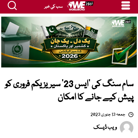
سب کی خبر
سام سنگ کی ’ایس 23‘ سیریز یکم فروری کو
پیش کیے جانے کا امکان
جمعہ 13 جنوری 2023
ویب ڈیسک