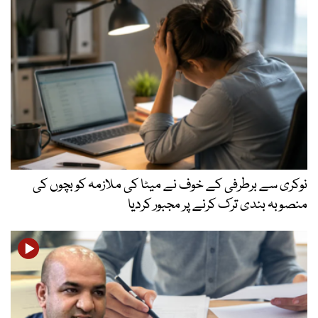
نوکری سے برطرفی کے خوف نے میٹا کی ملازمہ کو بچوں کی
منصوبہ بندی ترک کرنے پر مجبور کردیا