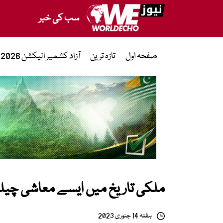
سب کی خبر
صفحہ اول
تازہ ترین
آزاد کشمیر الیکشن 2026
ملکی تاریخ میں ایسے معاشی چیلنج
ہفتہ 14 جنوری 2023