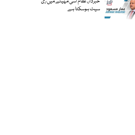
خبردار، نظام اسی مہینے میں ری
سیٹ ہوسکتا ہے