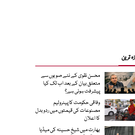
زہ ترین
محسن نقوی کے نئے صوبوں سے
متعلق بیان کے بعد اب تک کیا
پیشرفت ہوئی ہے؟
وفاقی حکومت کا پیٹرولیم
مصنوعات کی قیمتوں میں ردوبدل
کا اعلان
بھارت میں شیخ حسینہ کی میڈیا