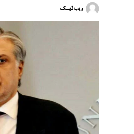
ویب ڈیسک