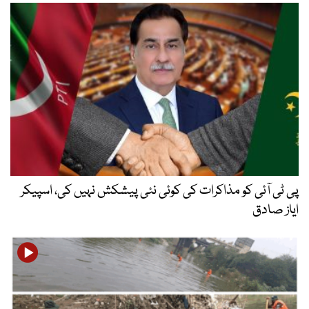
پی ٹی آئی کو مذاکرات کی کوئی نئی پیشکش نہیں کی، اسپیکر
ایاز صادق