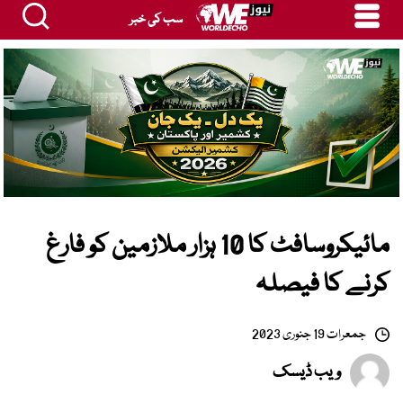
سب کی خبر
مائیکروسافٹ کا 10 ہزار ملازمین کو فارغ
کرنے کا فیصلہ
جمعرات 19 جنوری 2023
ویب ڈیسک