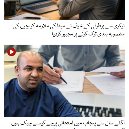
نوکری سے برطرفی کے خوف نے میٹا کی ملازمہ کو بچوں کی
منصوبہ بندی ترک کرنے پر مجبور کردیا
اگلے سال سے پنجاب میں امتحانی پرچے کیسے چیک ہوں