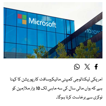
امریکی ٹیکنالوجی کمپنی مائیکروسافٹ کارپوریشن کا کہنا
ہے کہ رواں مالی سال کی سہ ماہی تک 10 ہزار ملازمین کو
نوکری سے برخاست کرنا ہوگا۔