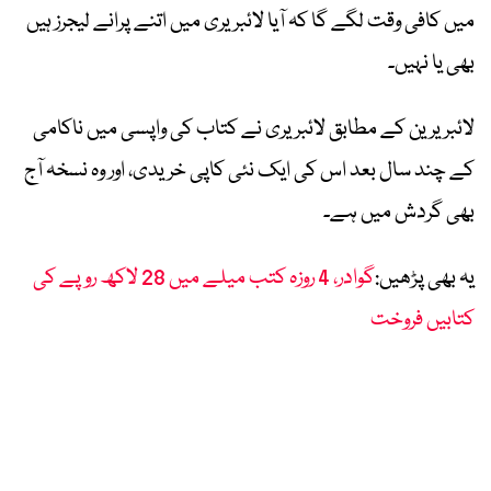
میں کافی وقت لگے گا کہ آیا لائبریری میں اتنے پرانے لیجرز ہیں
بھی یا نہیں۔
لائبریرین کے مطابق لائبریری نے کتاب کی واپسی میں ناکامی
کے چند سال بعد اس کی ایک نئی کاپی خریدی، اور وہ نسخہ آج
بھی گردش میں ہے۔
یہ بھی پڑھیں:
گوادر، 4 روزہ کتب میلے میں 28 لاکھ روپے کی
کتابیں فروخت