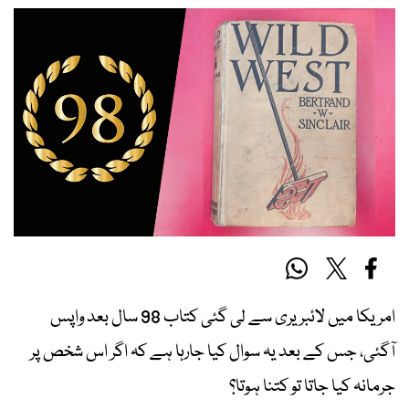
امریکا میں لائبریری سے لی گئی کتاب 98 سال بعد واپس
آگئی، جس کے بعد یہ سوال کیا جارہا ہے کہ اگر اس شخص پر
جرمانہ کیا جاتا تو کتنا ہوتا؟