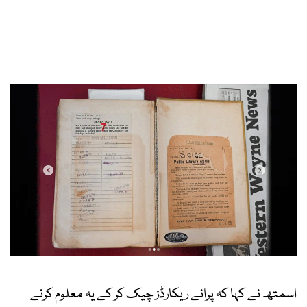
اسمتھ نے کہا کہ پرانے ریکارڈز چیک کر کے یہ معلوم کرنے