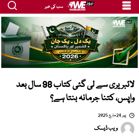
سب کی خبر
لائبریری سے لی گئی کتاب 98 سال بعد
واپس، کتنا جرمانہ بنتا ہے؟
پیر 24 مارچ 2025
ویب ڈیسک