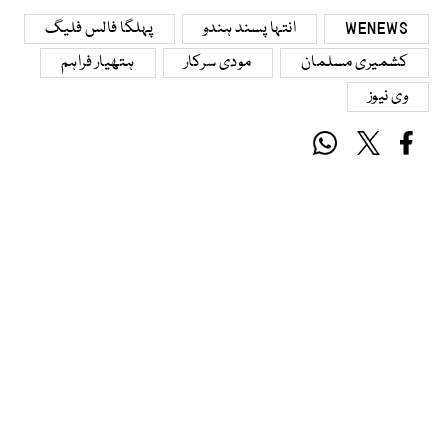
WENEWS
انتہا پسند ہندو
پہلگا فالس فلیگ
کشمیری مسلمان
مودی سرکار
ہتھیار فراہم
وی نیوز