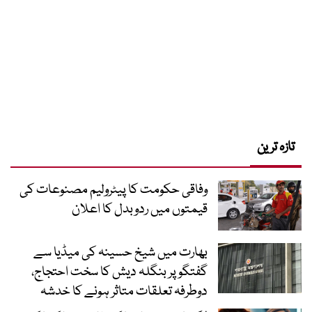
تازہ ترین
وفاقی حکومت کا پیٹرولیم مصنوعات کی
قیمتوں میں ردوبدل کا اعلان
بھارت میں شیخ حسینہ کی میڈیا سے
گفتگو پر بنگلہ دیش کا سخت احتجاج،
دوطرفہ تعلقات متاثر ہونے کا خدشہ