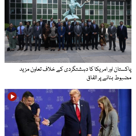
پاکستان اور امریکا کا دہشتگردی کے خلاف تعاون مزید
مضبوط بنانے پر اتفاق