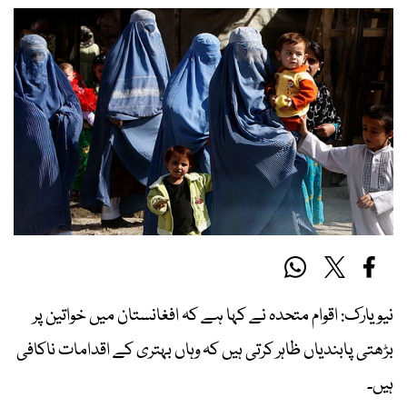
نیویارک: اقوام متحدہ نے کہا ہے کہ افغانستان میں خواتین پر
بڑھتی پابندیاں ظاہر کرتی ہیں کہ وہاں بہتری کے اقدامات ناکافی
ہیں۔