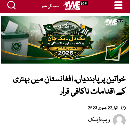
سب کی خبر
خواتین پر پابندیاں، افغانستان میں بہتری
کے اقدامات ناکافی قرار
اتوار 22 جنوری 2023
ویب ڈیسک