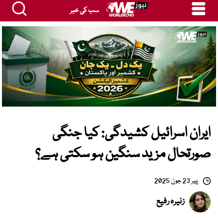
سب کی خبر
ایران اسرائیل کشیدگی: کیا جنگی
صورتحال مزید سنگین ہو سکتی ہے؟
پیر 23 جون 2025
زنیرہ رفیع