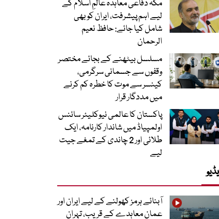
مکہ دفاعی معاہدہ عالمِ اسلام کے
لیے اہم پیشرفت، ایران کو بھی
شامل کیا جائے: حافظ نعیم
الرحمان
مسلسل بیٹھنے کے بجائے مختصر
وقفوں سے جسمانی سرگرمی،
کینسر سے موت کا خطرہ کم کرنے
میں مددگار قرار
پاکستان کا عالمی نیوکلیئر سائنس
اولمپیاڈ میں شاندار کارنامہ، ایک
طلائی اور 2 چاندی کے تمغے جیت
لیے
ڈیو
آبنائے ہرمز کھولنے کے لیے ایران اور
عمان معاہدے کے قریب، تہران