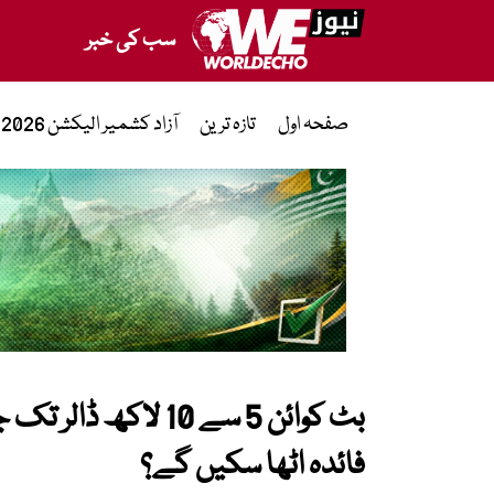
سب کی خبر
صفحہ اول
تازہ ترین
آزاد کشمیر الیکشن 2026
بٹ کوائن 5 سے 10 لا
فائدہ اٹھا سکیں گے؟