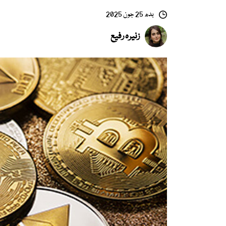
بدھ 25 جون 2025
زنیرہ رفیع