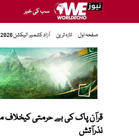
سب کی خبر
صفحہ اول
تازہ ترین
آزاد کشمیر الیکشن 2026
قرآن پاک کی بے حرمتی کیخلاف 
نذرآتش