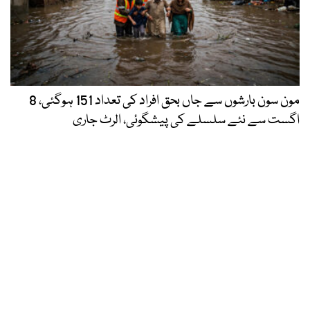
مون سون بارشوں سے جاں بحق افراد کی تعداد 151 ہوگئی، 8
اگست سے نئے سلسلے کی پیشگوئی، الرٹ جاری