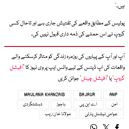
ہیں۔’
پولیس کے مطابق واقعے کی تفتیش جاری ہے اور تاحال کسی
گروپ نے اس حملے کی ذمہ داری قبول نہیں کی۔
آپ اور آپ کے پیاروں کی روزمرہ زندگی کو متاثر کرسکنے والے
واقعات کی اپ ڈیٹس کے لیے واٹس ایپ پر وی نیوز کا ’
آفیشل
گروپ
‘ یا ’
آفیشل چینل
‘ جوائن کریں
MAULANA KHANZAIB
BAJAUR
ANP
امن
اے این پی
باجوڑ
دہشتگردی
عوامی نیشنل پارٹی
مولانا خان زیب