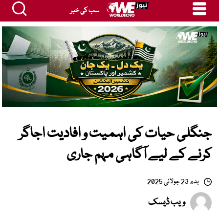
سب کی خبر
جنگلی حیات کی اہمیت و افادیت اجاگر
کرنے کے لیے آگاہی مہم جاری
بدھ 23 جولائی 2025
ویب ڈیسک