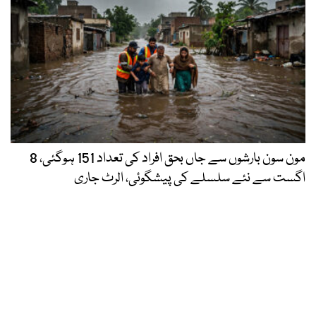
مون سون بارشوں سے جاں بحق افراد کی تعداد 151 ہوگئی، 8
اگست سے نئے سلسلے کی پیشگوئی، الرٹ جاری