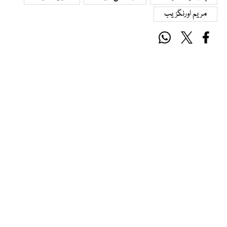
مریم اورنگزیب