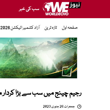
سب کی خبر
صفحہ اول
تازہ ترین
آزاد کشمیر الیکشن 2026
رجیم چینج میں سب سے بڑا کردار م
جمعرات 26 جنوری 2023