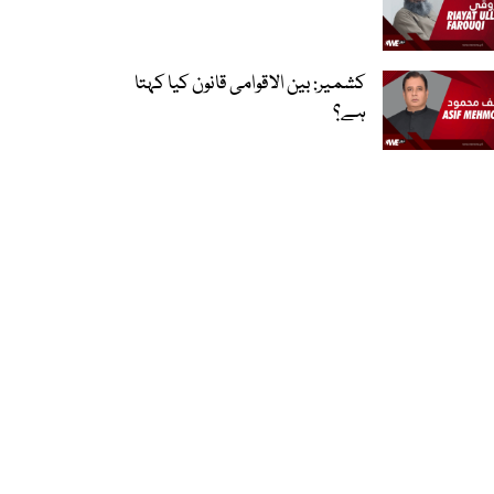
کشمیر: بین الاقوامی قانون کیا کہتا
ہے؟