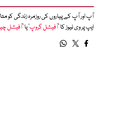
آپ اور آپ کے پیاروں کی روزمرہ زندگی کو 
ایپ پر وی نیوز کا ’
آفیشل گروپ
‘ یا ’
آفیشل چی