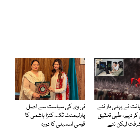
ت نے پہلی بار نئے
ٹی وی کی سیاست سے اصل
ن کر دیے، طبی تحقیق
پارلیمنٹ تک، کنزا ہاشمی کا
شرفت لیکن نئے
قومی اسمبلی کا دورہ