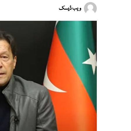
ویب ڈیسک